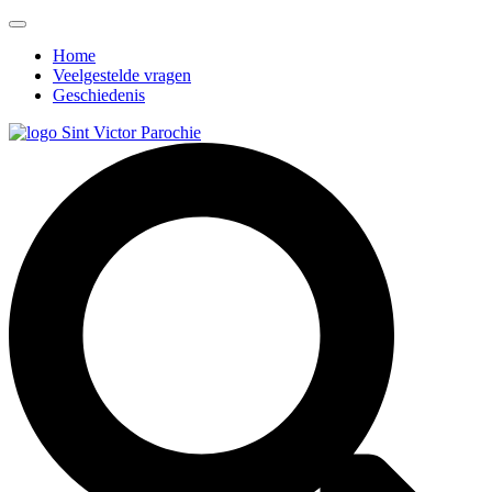
Home
Veelgestelde vragen
Geschiedenis