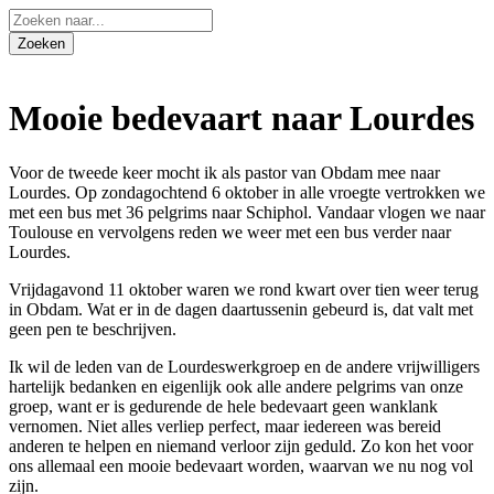
Mooie bedevaart naar Lourdes
Voor de tweede keer mocht ik als pastor van Obdam mee naar
Lourdes. Op zondagochtend 6 oktober in alle vroegte vertrokken we
met een bus met 36 pelgrims naar Schiphol. Vandaar vlogen we naar
Toulouse en vervolgens reden we weer met een bus verder naar
Lourdes.
Vrijdagavond 11 oktober waren we rond kwart over tien weer terug
in Obdam. Wat er in de dagen daartussenin gebeurd is, dat valt met
geen pen te beschrijven.
Ik wil de leden van de Lourdeswerkgroep en de andere vrijwilligers
hartelijk bedanken en eigenlijk ook alle andere pelgrims van onze
groep, want er is gedurende de hele bedevaart geen wanklank
vernomen. Niet alles verliep perfect, maar iedereen was bereid
anderen te helpen en niemand verloor zijn geduld. Zo kon het voor
ons allemaal een mooie bedevaart worden, waarvan we nu nog vol
zijn.