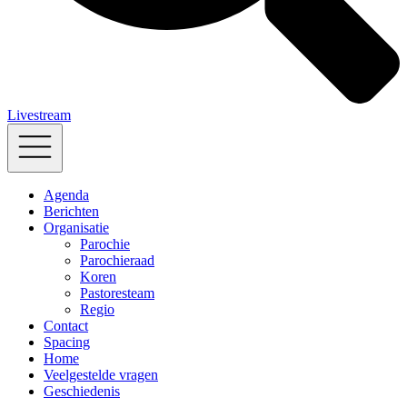
Livestream
Agenda
Berichten
Organisatie
Parochie
Parochieraad
Koren
Pastoresteam
Regio
Contact
Spacing
Home
Veelgestelde vragen
Geschiedenis