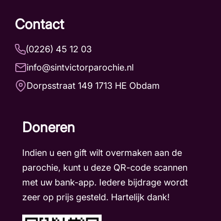
Contact
(0226) 45 12 03
info@sintvictorparochie.nl
Dorpsstraat 149 1713 HE Obdam
Doneren
Indien u een gift wilt overmaken aan de
parochie, kunt u deze QR-code scannen
met uw bank-app. Iedere bijdrage wordt
zeer op prijs gesteld. Hartelijk dank!