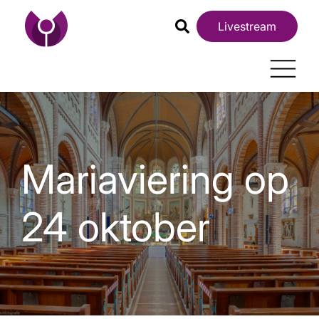
Livestream
Mariaviering op
24 oktober