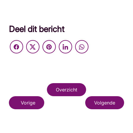
Deel dit bericht
Overzicht
Vorige
Volgende