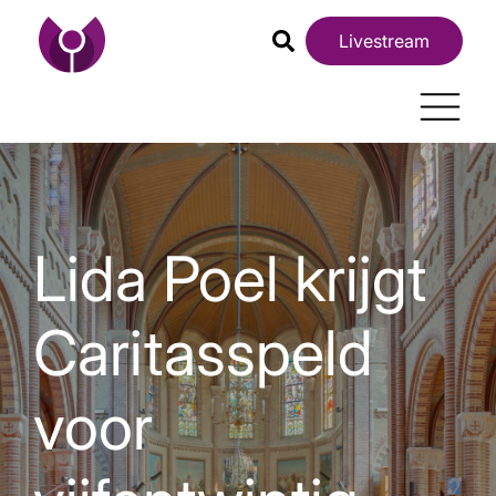
Livestream
Lida Poel krijgt
Caritasspeld
voor