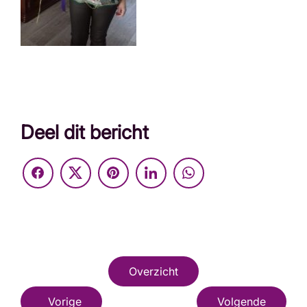
Deel dit bericht
Overzicht
Vorige
Volgende