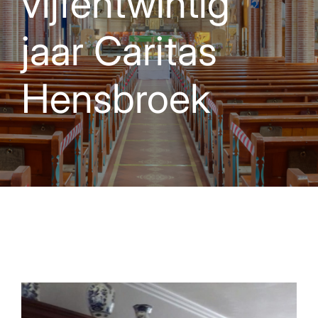
vijfentwintig
jaar Caritas
Hensbroek