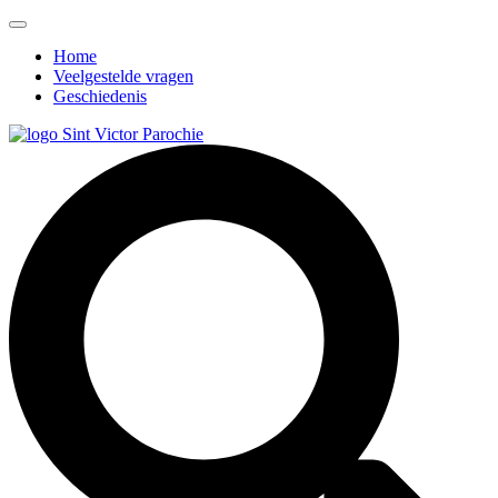
Home
Veelgestelde vragen
Geschiedenis