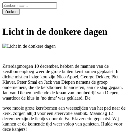
Licht in de donkere dagen
Zaterdagmorgen 10 december, hebben de mannen van de
kerstbomenploeg weer de grote buiten kerstbomen geplaatst. In
dichte mist en ijzige kou zijn Nico Appel, George Dekker, Piet
Klaver, Peter Smal en Jack van Diepen namens de groep
ondernemers, die de kerstbomen financieren, aan de slag gegaan.
Jan van Diepen bediende de kraan van loonbedrijf van Diepen,
waardoor de klus in ‘no time’ was geklaard. De
twee mooie grote kerstbomen aan weerszijden van het pad naar de
kerk, zorgen altijd voor een sfeervolle aanblik. Maandag 12
december zijn de lichtjes door de Fa. Klaver erin geplaatst. Wij
kunnen er de komende tijd weer volop van genieten. Hulde voor
deze kanjers!