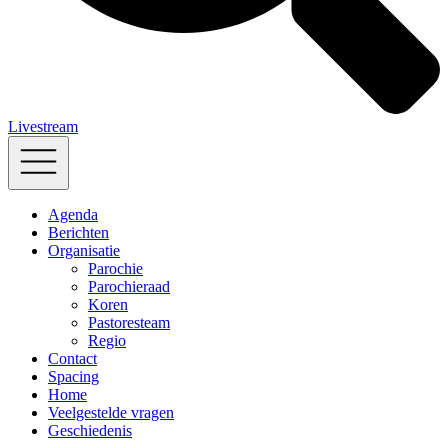
Livestream
Agenda
Berichten
Organisatie
Parochie
Parochieraad
Koren
Pastoresteam
Regio
Contact
Spacing
Home
Veelgestelde vragen
Geschiedenis