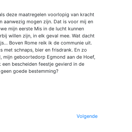
 als deze maatregelen voorlopig van kracht
en aanwezig mogen zijn. Dat is voor mij en
t we mijn eerste Mis in de lucht kunnen
ij willen zijn, in elk geval mee. Wat dacht
ijs… Boven Rome reik ik de communie uit.
s met schnaps, bier en frisdrank. En zo
al, mijn geboortedorp Egmond aan de Hoef,
 een bescheiden feestje gevierd in de
it geen goede bestemming?
Volgende