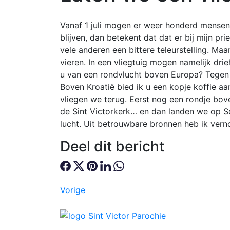
Vanaf 1 juli mogen er weer honderd mensen i
blijven, dan betekent dat dat er bij mijn p
vele anderen een bittere teleurstelling. Maa
vieren. In een vliegtuig mogen namelijk dri
u van een rondvlucht boven Europa? Tegen d
Boven Kroatië bied ik u een kopje koffie a
vliegen we terug. Eerst nog een rondje bo
de Sint Victorkerk… en dan landen we op Sc
lucht. Uit betrouwbare bronnen heb ik ver
Deel dit bericht
Vorige