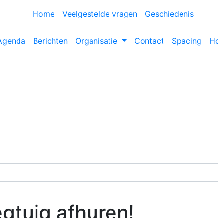
Home
Veelgestelde vragen
Geschiedenis
Agenda
Berichten
Organisatie
Contact
Spacing
H
egtuig afhuren!