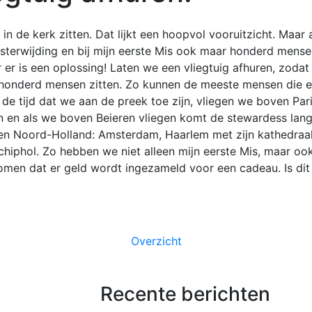
n de kerk zitten. Dat lijkt een hoopvol vooruitzicht. Maar
riesterwijding en bij mijn eerste Mis ook maar honderd mens
r er is een oplossing! Laten we een vliegtuig afhuren, zoda
ehonderd mensen zitten. Zo kunnen de meeste mensen die erb
e tijd dat we aan de preek toe zijn, vliegen we boven Par
an en als we boven Beieren vliegen komt de stewardess lang
ven Noord-Holland: Amsterdam, Haarlem met zijn kathedra
hiphol. Zo hebben we niet alleen mijn eerste Mis, maar ook
nomen dat er geld wordt ingezameld voor een cadeau. Is d
Overzicht
Recente berichten