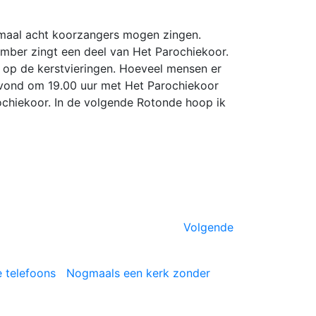
imaal acht koorzangers mogen zingen.
ber zingt een deel van Het Parochiekoor.
 op de kerstvieringen. Hoeveel mensen er
stavond om 19.00 uur met Het Parochiekoor
ochiekoor. In de volgende Rotonde hoop ik
Volgende
e telefoons
Nogmaals een kerk zonder