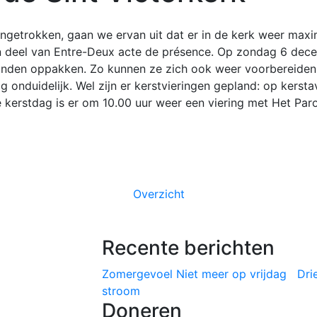
ingetrokken, gaan we ervan uit dat er in de kerk weer max
 deel van Entre-Deux acte de présence. Op zondag 6 decem
konden oppakken. Zo kunnen ze zich ook weer voorbereiden
og onduidelijk. Wel zijn er kerstvieringen gepland: op ker
 kerstdag is er om 10.00 uur weer een viering met Het Par
Overzicht
Recente berichten
Zomergevoel
Niet meer op vrijdag
Dri
stroom
Doneren