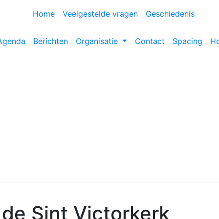
Home
Veelgestelde vragen
Geschiedenis
Agenda
Berichten
Organisatie
Contact
Spacing
H
 de Sint Victorkerk