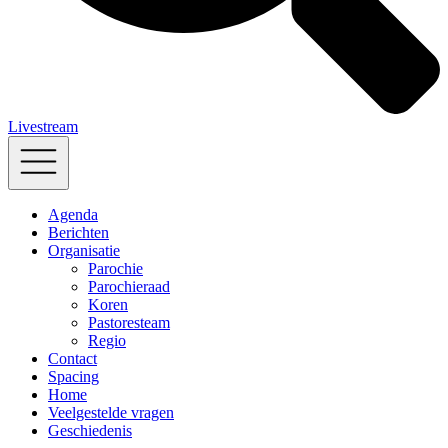
Livestream
Agenda
Berichten
Organisatie
Parochie
Parochieraad
Koren
Pastoresteam
Regio
Contact
Spacing
Home
Veelgestelde vragen
Geschiedenis