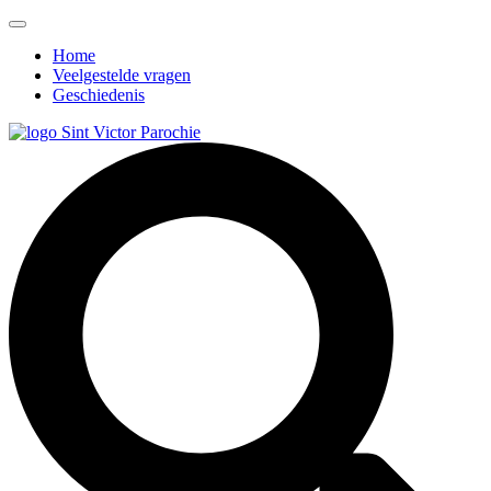
Home
Veelgestelde vragen
Geschiedenis