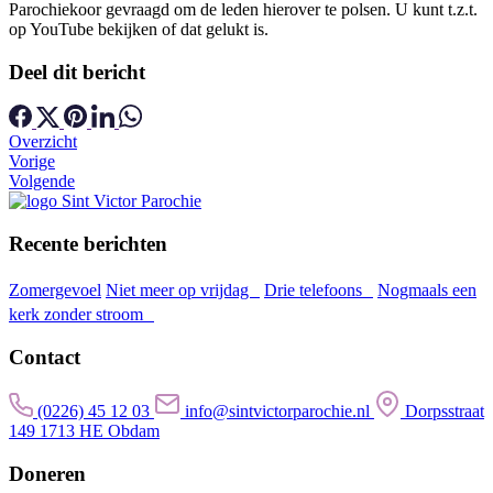
Parochiekoor gevraagd om de leden hierover te polsen. U kunt t.z.t.
op YouTube bekijken of dat gelukt is.
Deel dit bericht
Overzicht
Vorige
Volgende
Recente berichten
Zomergevoel
Niet meer op vrijdag
Drie telefoons
Nogmaals een
kerk zonder stroom
Contact
(0226) 45 12 03
info@sintvictorparochie.nl
Dorpsstraat
149 1713 HE Obdam
Doneren