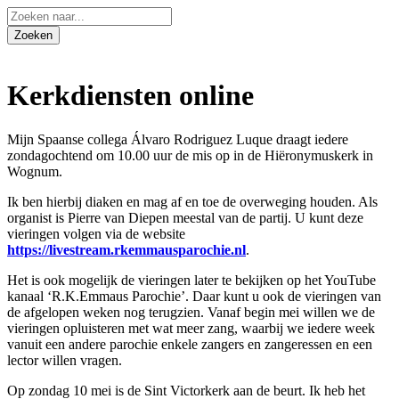
Kerkdiensten online
Mijn Spaanse collega Álvaro Rodriguez Luque draagt iedere
zondagochtend om 10.00 uur de mis op in de Hiëronymuskerk in
Wognum.
Ik ben hierbij diaken en mag af en toe de overweging houden. Als
organist is Pierre van Diepen meestal van de partij. U kunt deze
vieringen volgen via de website
https://livestream.rkemmausparochie.nl
.
Het is ook mogelijk de vieringen later te bekijken op het YouTube
kanaal ‘R.K.Emmaus Parochie’. Daar kunt u ook de vieringen van
de afgelopen weken nog terugzien. Vanaf begin mei willen we de
vieringen opluisteren met wat meer zang, waarbij we iedere week
vanuit een andere parochie enkele zangers en zangeressen en een
lector willen vragen.
Op zondag 10 mei is de Sint Victorkerk aan de beurt. Ik heb het