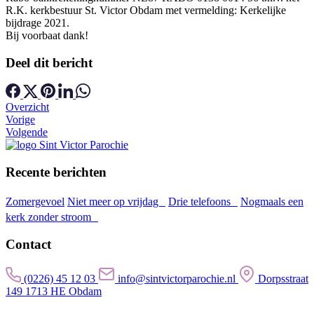
R.K. kerkbestuur St. Victor Obdam met vermelding: Kerkelijke
bijdrage 2021.
Bij voorbaat dank!
Deel dit bericht
Overzicht
Vorige
Volgende
Recente berichten
Zomergevoel
Niet meer op vrijdag
Drie telefoons
Nogmaals een
kerk zonder stroom
Contact
(0226) 45 12 03
info@sintvictorparochie.nl
Dorpsstraat
149 1713 HE Obdam