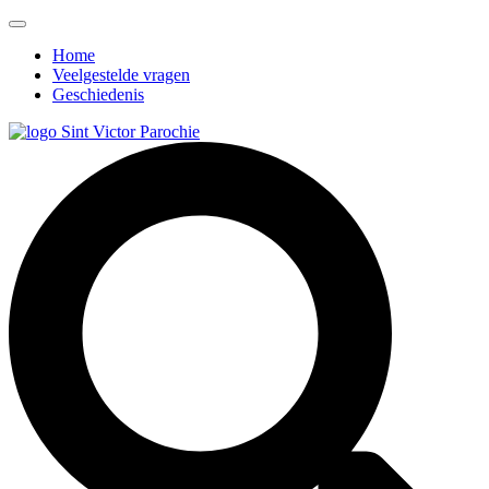
Home
Veelgestelde vragen
Geschiedenis