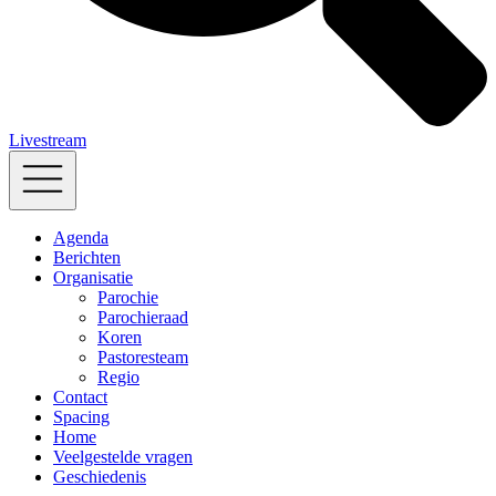
Livestream
Agenda
Berichten
Organisatie
Parochie
Parochieraad
Koren
Pastoresteam
Regio
Contact
Spacing
Home
Veelgestelde vragen
Geschiedenis