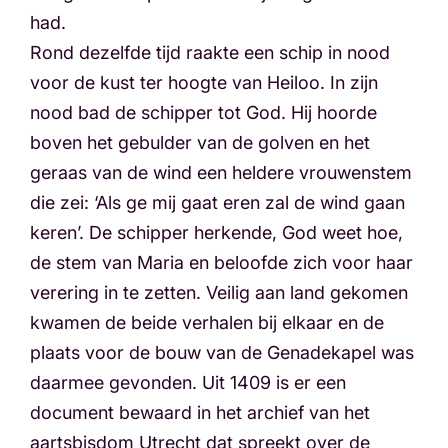
had.
Rond dezelfde tijd raakte een schip in nood
voor de kust ter hoogte van Heiloo. In zijn
nood bad de schipper tot God. Hij hoorde
boven het gebulder van de golven en het
geraas van de wind een heldere vrouwenstem
die zei: ‘Als ge mij gaat eren zal de wind gaan
keren’. De schipper herkende, God weet hoe,
de stem van Maria en beloofde zich voor haar
verering in te zetten. Veilig aan land gekomen
kwamen de beide verhalen bij elkaar en de
plaats voor de bouw van de Genadekapel was
daarmee gevonden. Uit 1409 is er een
document bewaard in het archief van het
aartsbisdom Utrecht dat spreekt over de