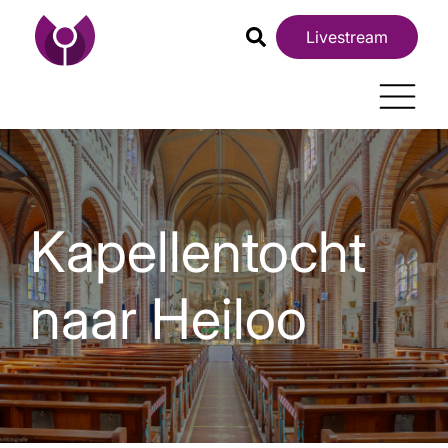
Livestream
Kapellentocht
naar Heiloo