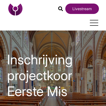
Livestream
Inschrijving
projectkoor
Eerste Mis