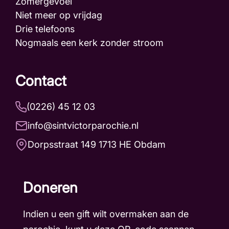
Zomergevoel
Niet meer op vrijdag
Drie telefoons
Nogmaals een kerk zonder stroom
Contact
(0226) 45 12 03
info@sintvictorparochie.nl
Dorpsstraat 149 1713 HE Obdam
Doneren
Indien u een gift wilt overmaken aan de