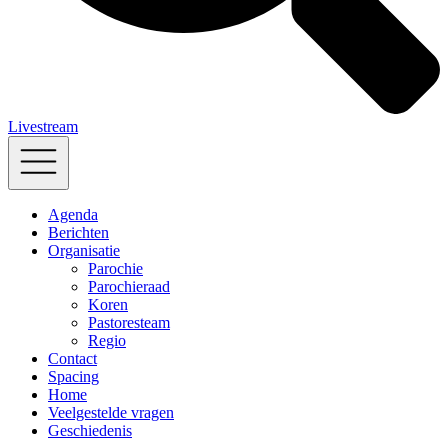
Livestream
Agenda
Berichten
Organisatie
Parochie
Parochieraad
Koren
Pastoresteam
Regio
Contact
Spacing
Home
Veelgestelde vragen
Geschiedenis