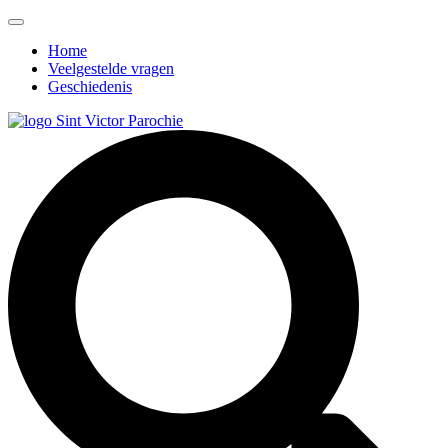
Home
Veelgestelde vragen
Geschiedenis