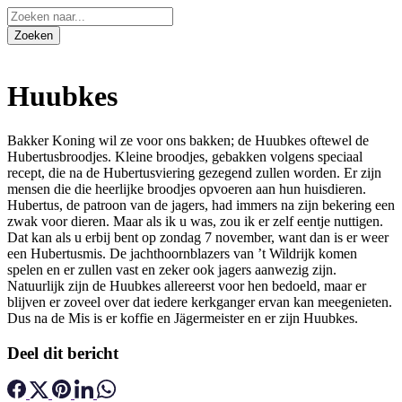
Huubkes
Bakker Koning wil ze voor ons bakken; de Huubkes oftewel de
Hubertusbroodjes. Kleine broodjes, gebakken volgens speciaal
recept, die na de Hubertusviering gezegend zullen worden. Er zijn
mensen die die heerlijke broodjes opvoeren aan hun huisdieren.
Hubertus, de patroon van de jagers, had immers na zijn bekering een
zwak voor dieren. Maar als ik u was, zou ik er zelf eentje nuttigen.
Dat kan als u erbij bent op zondag 7 november, want dan is er weer
een Hubertusmis. De jachthoornblazers van ’t Wildrijk komen
spelen en er zullen vast en zeker ook jagers aanwezig zijn.
Natuurlijk zijn de Huubkes allereerst voor hen bedoeld, maar er
blijven er zoveel over dat iedere kerkganger ervan kan meegenieten.
Dus na de Mis is er koffie en Jägermeister en er zijn Huubkes.
Deel dit bericht