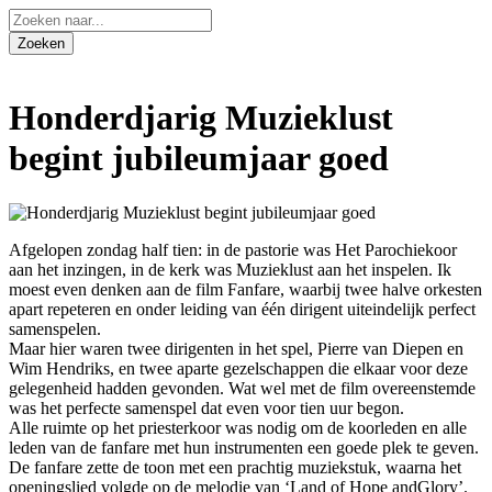
Honderdjarig Muzieklust
begint jubileumjaar goed
Afgelopen zondag half tien: in de pastorie was Het Parochiekoor
aan het inzingen, in de kerk was Muzieklust aan het inspelen. Ik
moest even denken aan de film Fanfare, waarbij twee halve orkesten
apart repeteren en onder leiding van één dirigent uiteindelijk perfect
samenspelen.
Maar hier waren twee dirigenten in het spel, Pierre van Diepen en
Wim Hendriks, en twee aparte gezelschappen die elkaar voor deze
gelegenheid hadden gevonden. Wat wel met de film overeenstemde
was het perfecte samenspel dat even voor tien uur begon.
Alle ruimte op het priesterkoor was nodig om de koorleden en alle
leden van de fanfare met hun instrumenten een goede plek te geven.
De fanfare zette de toon met een prachtig muziekstuk, waarna het
openingslied volgde op de melodie van ‘Land of Hope andGlory’.