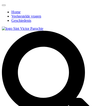
Home
Veelgestelde vragen
Geschiedenis