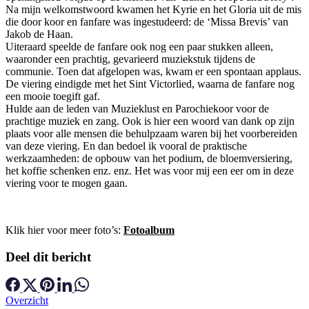
Na mijn welkomstwoord kwamen het Kyrie en het Gloria uit de mis
die door koor en fanfare was ingestudeerd: de ‘Missa Brevis’ van
Jakob de Haan.
Uiteraard speelde de fanfare ook nog een paar stukken alleen,
waaronder een prachtig, gevarieerd muziekstuk tijdens de
communie. Toen dat afgelopen was, kwam er een spontaan applaus.
De viering eindigde met het Sint Victorlied, waarna de fanfare nog
een mooie toegift gaf.
Hulde aan de leden van Muzieklust en Parochiekoor voor de
prachtige muziek en zang. Ook is hier een woord van dank op zijn
plaats voor alle mensen die behulpzaam waren bij het voorbereiden
van deze viering. En dan bedoel ik vooral de praktische
werkzaamheden: de opbouw van het podium, de bloemversiering,
het koffie schenken enz. enz. Het was voor mij een eer om in deze
viering voor te mogen gaan.
Klik hier voor meer foto’s:
Fotoalbum
Deel dit bericht
Overzicht