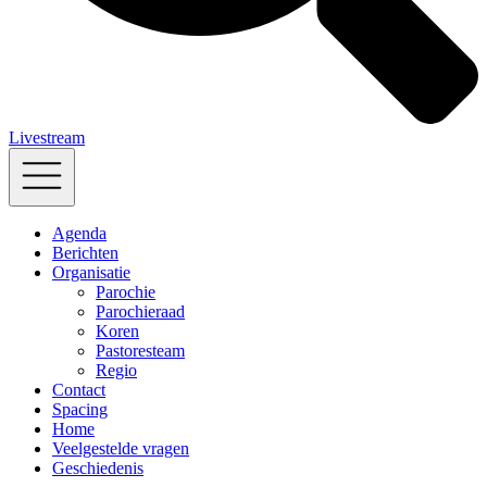
Livestream
Agenda
Berichten
Organisatie
Parochie
Parochieraad
Koren
Pastoresteam
Regio
Contact
Spacing
Home
Veelgestelde vragen
Geschiedenis