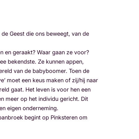
an de Geest die ons beweegt, van de
en en geraakt? Waar gaan ze voor?
wee bekendste. Ze kunnen appen,
 wereld van de babyboomer. Toen de
ve’ moet een keus maken of zij/hij naar
eld gaat. Het leven is voor hen een
 meer op het individu gericht. Dit
 een eigen onderneming.
n Spanbroek begint op Pinksteren om