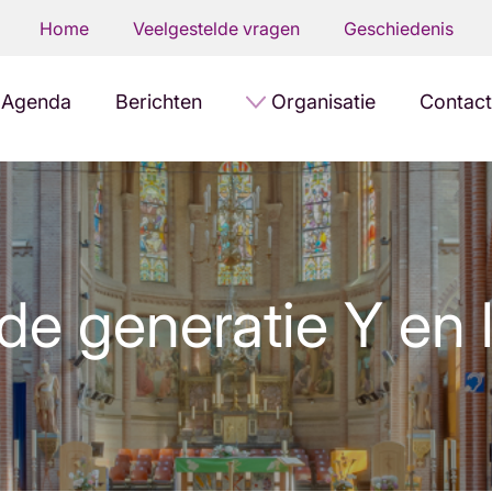
Home
Veelgestelde vragen
Geschiedenis
Agenda
Berichten
Organisatie
Contact
de generatie Y en l