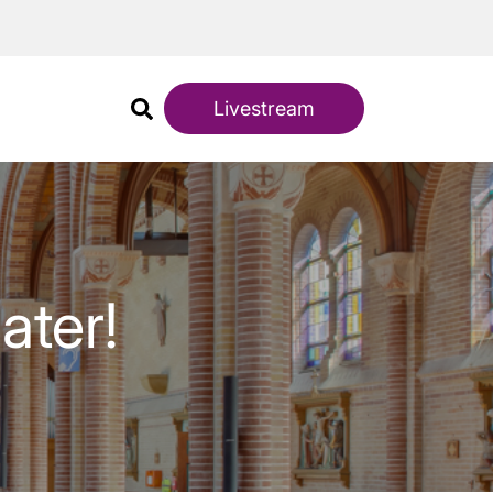
Livestream
ater!