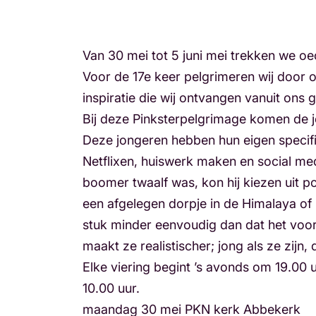
Van 30 mei tot 5 juni mei trekken we oe
Voor de 17e keer pelgrimeren wij door o
inspiratie die wij ontvangen vanuit ons g
Bij deze Pinksterpelgrimage komen de
Deze jongeren hebben hun eigen specif
Netflixen, huiswerk maken en social me
boomer twaalf was, kon hij kiezen uit po
een afgelegen dorpje in de Himalaya of 
stuk minder eenvoudig dan dat het voor
maakt ze realistischer; jong als ze zijn
Elke viering begint ’s avonds om 19.00 
10.00 uur.
maandag 30 mei PKN kerk Abbekerk