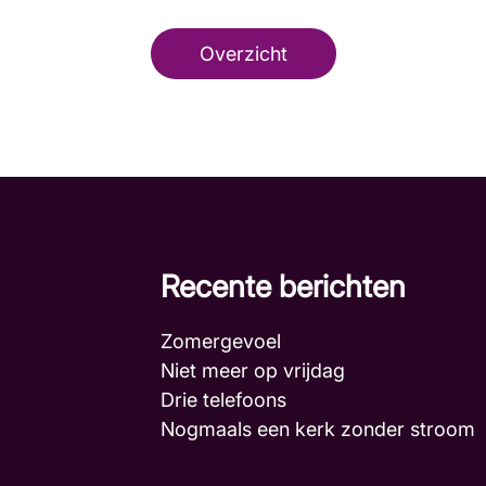
Overzicht
Recente berichten
Zomergevoel
Niet meer op vrijdag
Drie telefoons
Nogmaals een kerk zonder stroo