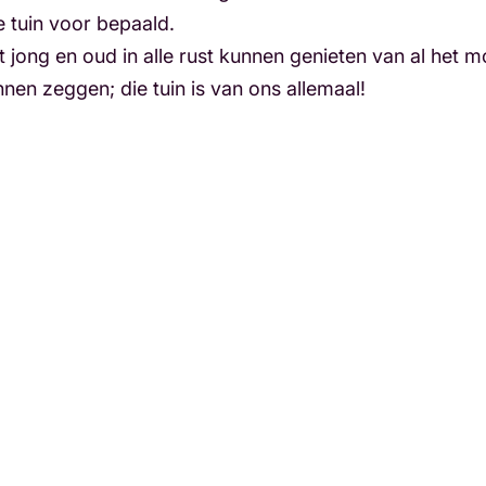
de tuin voor bepaald.
ong en oud in alle rust kunnen genieten van al het mooi
en zeggen; die tuin is van ons allemaal!