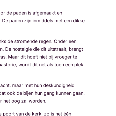
voor de paden is afgemaakt en
De paden zijn inmiddels met een dikke
anks de stromende regen. Onder een
 De nostalgie die dit uitstraalt, brengt
s. Maar dit hoeft niet bij vroeger te
storie, wordt dit net als toen een plek
racht, maar met hun deskundigheid
 zodat ook de bijen hun gang kunnen gaan.
r het oog zal worden.
 poort van de kerk, zo is het één