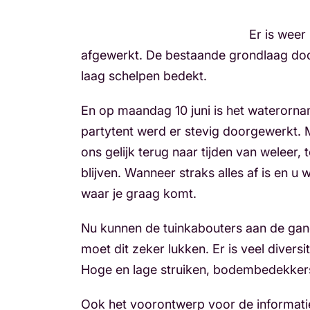
Er is weer
afgewerkt. De bestaande grondlaag doo
laag schelpen bedekt.
En op maandag 10 juni is het waterorn
partytent werd er stevig doorgewerkt. Me
ons gelijk terug naar tijden van weleer,
blijven. Wanneer straks alles af is en 
waar je graag komt.
Nu kunnen de tuinkabouters aan de gan
moet dit zeker lukken. Er is veel divers
Hoge en lage struiken, bodembedekkers 
Ook het voorontwerp voor de informatiek