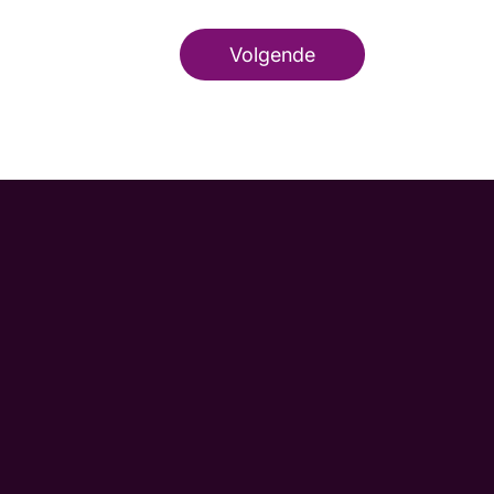
Volgende
m