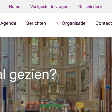
Home
Veelgestelde vragen
Geschiedenis
Agenda
Berichten
Organisatie
Contact
l gezien?