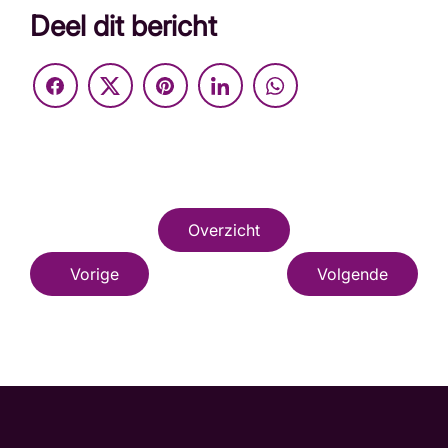
Deel dit bericht
Overzicht
Vorige
Volgende