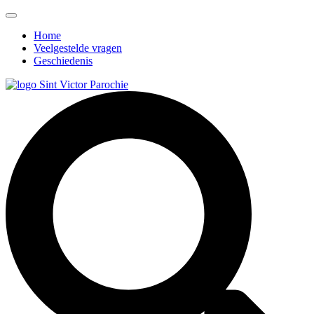
Home
Veelgestelde vragen
Geschiedenis