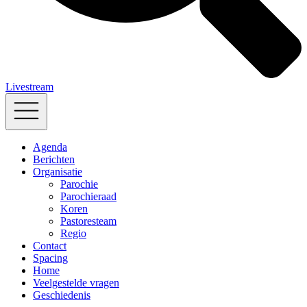
Livestream
Agenda
Berichten
Organisatie
Parochie
Parochieraad
Koren
Pastoresteam
Regio
Contact
Spacing
Home
Veelgestelde vragen
Geschiedenis