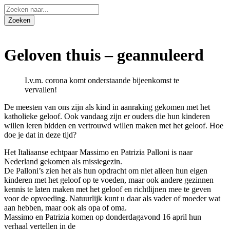
Geloven thuis – geannuleerd
I.v.m. corona komt onderstaande bijeenkomst te
vervallen!
De meesten van ons zijn als kind in aanraking gekomen met het
katholieke geloof. Ook vandaag zijn er ouders die hun kinderen
willen leren bidden en vertrouwd willen maken met het geloof. Hoe
doe je dat in deze tijd?
Het Italiaanse echtpaar Massimo en Patrizia Palloni is naar
Nederland gekomen als missiegezin.
De Palloni’s zien het als hun opdracht om niet alleen hun eigen
kinderen met het geloof op te voeden, maar ook andere gezinnen
kennis te laten maken met het geloof en richtlijnen mee te geven
voor de opvoeding. Natuurlijk kunt u daar als vader of moeder wat
aan hebben, maar ook als opa of oma.
Massimo en Patrizia komen op donderdagavond 16 april hun
verhaal vertellen in de