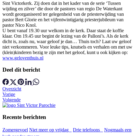
Sint Victorkerk. Zij doen dat in het kader van de serie ‘Tussen
wijding en zilver’ die door de pastores van regio De Waterkant
wordt georganiseerd ter gelegenheid van de priesterwijding van
pastor Bert Glorie en het vijfentwintigjarig priesterjubileum van
pastor Nico Knol.
U bent vanaf 19.30 uur welkom in de kerk. Daar staat de koffie
klaar. Om 19.45 uur begint de lezing van de Palloni’s. Als de kerk
dicht is, zoals nu, waar geloof je dan… Thuis toch? Laat uw geloof
niet verkommeren. Voor leuke tips, knutsels en verhalen om met uw
(klein)kinderen bezig te zijn met het geloof, kunt u ook kijken op:
www.geloventhuis.nl
Deel dit bericht
Overzicht
Vorige
Volgende
Recente berichten
Zomergevoel
Niet meer op vrijdag
Drie telefoons
Nogmaals een