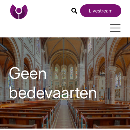
Livestream
Geen
bedevaarten