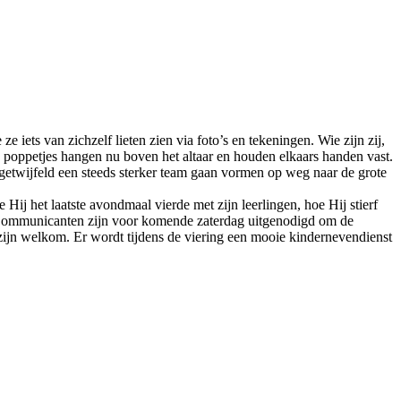
ets van zichzelf lieten zien via foto’s en tekeningen. Wie zijn zij,
 poppetjes hangen nu boven het altaar en houden elkaars handen vast.
ongetwijfeld een steeds sterker team gaan vormen op weg naar de grote
Hij het laatste avondmaal vierde met zijn leerlingen, hoe Hij stierf
 Communicanten zijn voor komende zaterdag uitgenodigd om de
ijn welkom. Er wordt tijdens de viering een mooie kindernevendienst