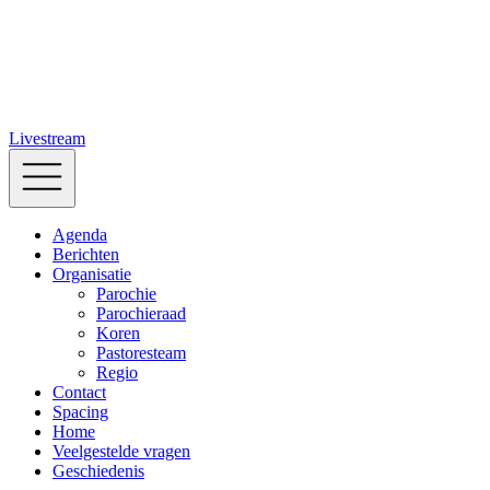
Livestream
Agenda
Berichten
Organisatie
Parochie
Parochieraad
Koren
Pastoresteam
Regio
Contact
Spacing
Home
Veelgestelde vragen
Geschiedenis