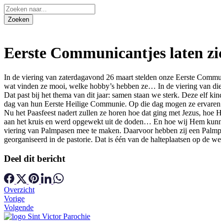
Eerste Communicantjes laten zi
In de viering van zaterdagavond 26 maart stelden onze Eerste Communi
wat vinden ze mooi, welke hobby’s hebben ze… In de viering van die 
Dat past bij het thema van dit jaar: samen staan we sterk. Deze elf k
dag van hun Eerste Heilige Communie. Op die dag mogen ze ervaren d
Nu het Paasfeest nadert zullen ze horen hoe dat ging met Jezus, hoe Hi
aan het kruis en werd opgewekt uit de doden… En hoe wij Hem kunn
viering van Palmpasen mee te maken. Daarvoor hebben zij een Palmpas
georganiseerd in de pastorie. Dat is één van de halteplaatsen op de 
Deel dit bericht
Overzicht
Vorige
Volgende