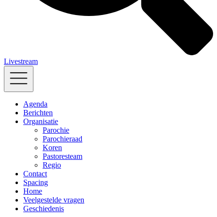
Livestream
Agenda
Berichten
Organisatie
Parochie
Parochieraad
Koren
Pastoresteam
Regio
Contact
Spacing
Home
Veelgestelde vragen
Geschiedenis