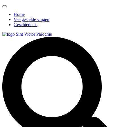
Home
Veelgestelde vragen
Geschiedenis