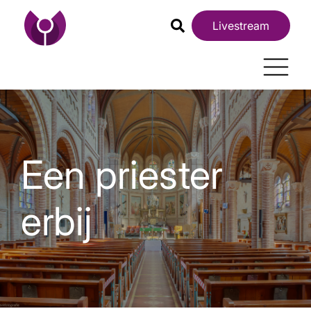
Livestream
Een priester
erbij