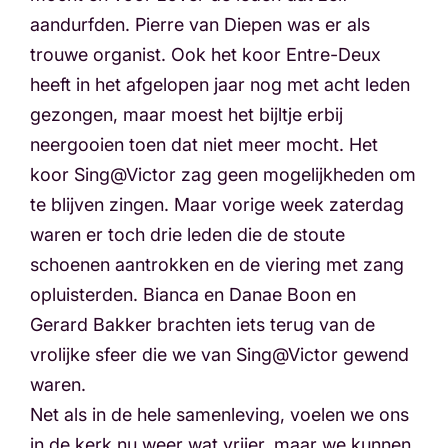
aandurfden. Pierre van Diepen was er als
trouwe organist. Ook het koor Entre-Deux
heeft in het afgelopen jaar nog met acht leden
gezongen, maar moest het bijltje erbij
neergooien toen dat niet meer mocht. Het
koor Sing@Victor zag geen mogelijkheden om
te blijven zingen. Maar vorige week zaterdag
waren er toch drie leden die de stoute
schoenen aantrokken en de viering met zang
opluisterden. Bianca en Danae Boon en
Gerard Bakker brachten iets terug van de
vrolijke sfeer die we van Sing@Victor gewend
waren.
Net als in de hele samenleving, voelen we ons
in de kerk nu weer wat vrijer, maar we kunnen