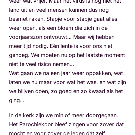
weer wat vrijer. Maar het virus is nog niet het
land uit en veel mensen kunnen dus nog
besmet raken. Stapje voor stapje gaat alles
weer open, als een bloem die zich in de
voorjaarszon ontvouwt… Maar wij hebben
meer tijd nodig. Eén lente is voor ons niet
genoeg. We moeten nu op het laatste moment
niet te veel risico nemen…
Wat gaan we na een jaar weer oppakken, wat
laten we nu maar voor wat het was, en wat zijn
we blijven doen, zo goed en zo kwaad als het
ging…
In de kerk zijn we min of meer doorgegaan.
Het Parochiekoor bleef zingen voor zover dat
mocht en voor zover de leden dat zelf