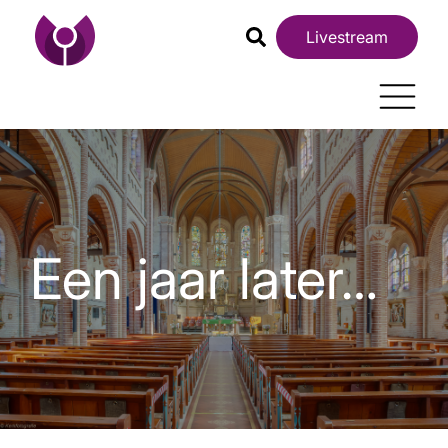
Livestream
Een jaar later…