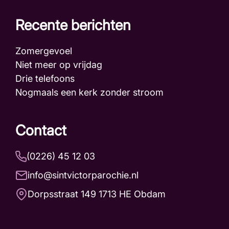
Recente berichten
Zomergevoel
Niet meer op vrijdag
Drie telefoons
Nogmaals een kerk zonder stroom
Contact
(0226) 45 12 03
info@sintvictorparochie.nl
Dorpsstraat 149 1713 HE Obdam