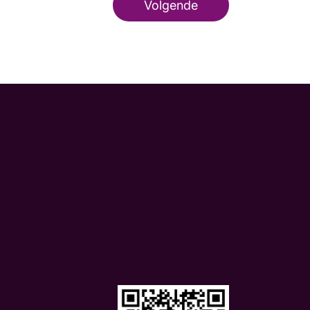
Volgende
m