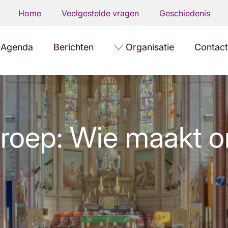
Home
Veelgestelde vragen
Geschiedenis
Agenda
Berichten
Organisatie
Contact
roep: Wie maakt o