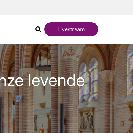
Livestream
nze levende