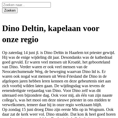
Dino Deltin, kapelaan voor
onze regio
Op zaterdag 14 juni jl. is Dino Deltin in Haarlem tot priester gewijd.
Hij was de enige wijdeling dit jaar. Desondanks was de kathedraal
goed gevuld. Er waren veel mensen uit Kroatië, het geboorteland
van Dino. Verder waren er ook veel mensen van de
Neocatechumenale Weg, de beweging waarvan Dino lid is. Er
waren ook nogal wat mensen uit West-Friesland die Dino in de
afgelopen jaren hebben leren kennen en deze gebeurtenis niet aan
zich voorbij wilden laten gaan. De wijdingsdag was tevens de
eenendertigste verjaardag van Dino. Voor Dino zelf was dit
uiteraard een bijzondere dag. Ook voor mij, als één van zijn naaste
collega’s, was het mooi om deze nieuwe priester in ons midden te
verwelkomen, temeer daar hij in onze regio werkzaam blijft.
Op zondag 15 juni droeg Dino zijn eerste Mis op in Wognum. Ook
daar zat de kerk weer vol. Dino straalde. Dat kon ik heel goed horen