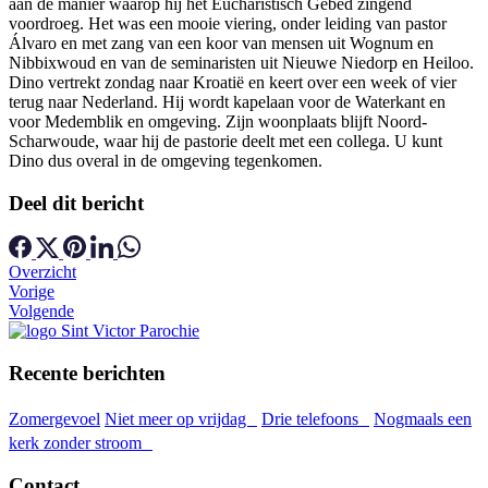
aan de manier waarop hij het Eucharistisch Gebed zingend
voordroeg. Het was een mooie viering, onder leiding van pastor
Álvaro en met zang van een koor van mensen uit Wognum en
Nibbixwoud en van de seminaristen uit Nieuwe Niedorp en Heiloo.
Dino vertrekt zondag naar Kroatië en keert over een week of vier
terug naar Nederland. Hij wordt kapelaan voor de Waterkant en
voor Medemblik en omgeving. Zijn woonplaats blijft Noord-
Scharwoude, waar hij de pastorie deelt met een collega. U kunt
Dino dus overal in de omgeving tegenkomen.
Deel dit bericht
Overzicht
Vorige
Volgende
Recente berichten
Zomergevoel
Niet meer op vrijdag
Drie telefoons
Nogmaals een
kerk zonder stroom
Contact