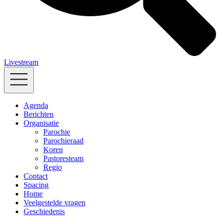
Livestream
Agenda
Berichten
Organisatie
Parochie
Parochieraad
Koren
Pastoresteam
Regio
Contact
Spacing
Home
Veelgestelde vragen
Geschiedenis