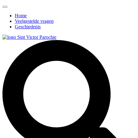
Home
Veelgestelde vragen
Geschiedenis