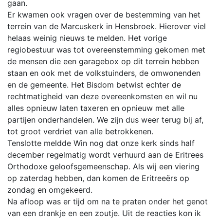
gaan.
Er kwamen ook vragen over de bestemming van het
terrein van de Marcuskerk in Hensbroek. Hierover viel
helaas weinig nieuws te melden. Het vorige
regiobestuur was tot overeenstemming gekomen met
de mensen die een garagebox op dit terrein hebben
staan en ook met de volkstuinders, de omwonenden
en de gemeente. Het Bisdom betwist echter de
rechtmatigheid van deze overeenkomsten en wil nu
alles opnieuw laten taxeren en opnieuw met alle
partijen onderhandelen. We zijn dus weer terug bij af,
tot groot verdriet van alle betrokkenen.
Tenslotte meldde Win nog dat onze kerk sinds half
december regelmatig wordt verhuurd aan de Eritrees
Orthodoxe geloofsgemeenschap. Als wij een viering
op zaterdag hebben, dan komen de Eritreeërs op
zondag en omgekeerd.
Na afloop was er tijd om na te praten onder het genot
van een drankje en een zoutje. Uit de reacties kon ik