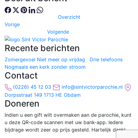
Overzicht
Vorige
Volgende
Recente berichten
Zomergevoel
Niet meer op vrijdag
Drie telefoons
Nogmaals een kerk zonder stroom
Contact
(0226) 45 12 03
info@sintvictorparochie.nl
Dorpsstraat 149 1713 HE Obdam
Doneren
Indien u een gift wilt overmaken aan de parochie, kunt
u deze QR-code scannen met uw bank-app. Iedere
bijdrage wordt zeer op prijs gesteld. Hartelijk dank!