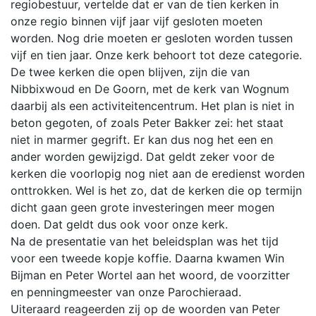
regiobestuur, vertelde dat er van de tien kerken in
onze regio binnen vijf jaar vijf gesloten moeten
worden. Nog drie moeten er gesloten worden tussen
vijf en tien jaar. Onze kerk behoort tot deze categorie.
De twee kerken die open blijven, zijn die van
Nibbixwoud en De Goorn, met de kerk van Wognum
daarbij als een activiteitencentrum. Het plan is niet in
beton gegoten, of zoals Peter Bakker zei: het staat
niet in marmer gegrift. Er kan dus nog het een en
ander worden gewijzigd. Dat geldt zeker voor de
kerken die voorlopig nog niet aan de eredienst worden
onttrokken. Wel is het zo, dat de kerken die op termijn
dicht gaan geen grote investeringen meer mogen
doen. Dat geldt dus ook voor onze kerk.
Na de presentatie van het beleidsplan was het tijd
voor een tweede kopje koffie. Daarna kwamen Win
Bijman en Peter Wortel aan het woord, de voorzitter
en penningmeester van onze Parochieraad.
Uiteraard reageerden zij op de woorden van Peter