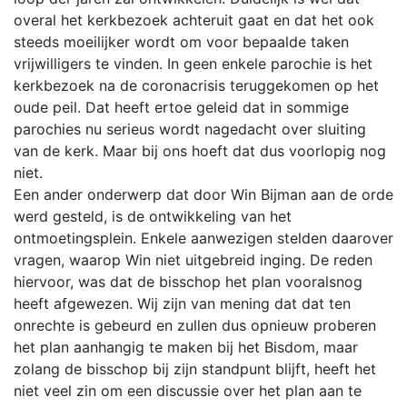
overal het kerkbezoek achteruit gaat en dat het ook
steeds moeilijker wordt om voor bepaalde taken
vrijwilligers te vinden. In geen enkele parochie is het
kerkbezoek na de coronacrisis teruggekomen op het
oude peil. Dat heeft ertoe geleid dat in sommige
parochies nu serieus wordt nagedacht over sluiting
van de kerk. Maar bij ons hoeft dat dus voorlopig nog
niet.
Een ander onderwerp dat door Win Bijman aan de orde
werd gesteld, is de ontwikkeling van het
ontmoetingsplein. Enkele aanwezigen stelden daarover
vragen, waarop Win niet uitgebreid inging. De reden
hiervoor, was dat de bisschop het plan vooralsnog
heeft afgewezen. Wij zijn van mening dat dat ten
onrechte is gebeurd en zullen dus opnieuw proberen
het plan aanhangig te maken bij het Bisdom, maar
zolang de bisschop bij zijn standpunt blijft, heeft het
niet veel zin om een discussie over het plan aan te