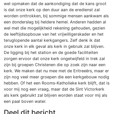
wel opmaken dat de aankondiging dat de kans groot
is dat onze kerk op den duur aan de eredienst zal
worden onttrokken, bij sommige mensen aankwam als
een donderslag bij heldere hemel. Anderen hadden al
wel met die mogelijkheid rekening gehouden, gezien
de leeftijdsopbouw van het vrijwilligerskader en het
teruglopende aantal kerkgangers. Zelf denk ik dat
onze kerk in elk geval als kerk in gebruik zal blijven.
De ligging bij het station en de goede faciliteiten
zorgen ervoor dat onze kerk ongetwijfeld in trek zal
zijn bij groepen Christenen die op zoek zijn naar een
kerk. We maken dat nu mee met de Eritreeërs, maar er
zijn nog veel meer groepen die een kerkgebouw nodig
hebben. Of het een Rooms-Katholieke kerk blijft, dat is
voor mij nog een vraag, maar dat de Sint Victorkerk
als kerk gebruikt zal blijven worden staat voor mij als
een paal boven water.
Deel dit bericht