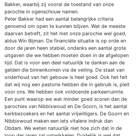
Bakker, waarbij zij vooral de toestand van onze
parochie in ogenschouw namen.
Peter Bakker had een aantal belangrijke criteria
genoemd om open te kunnen blijven. Wat de meeste
daarvan betreft, zit het met onze parochie wel goed,
aldus Win Bijman. De financiële situatie is op orde en
door de jaren heen stabiel, ondanks een aantal grote
uitgaven die we hebben moeten doen in de afgelopen
tijd. Dat is voor een deel natuurlijk te danken aan de
gelden die binnenkomen via de veiling. De staat van
onderhoud van het gebouw is heel goed. Ook het feit
dat wij nog een pastorie hebben die in gebruik is, pleit
voor ons. We hebben ook voldoende parkeerruimte.
Een punt waarop we wat minder goed scoren dan de
parochies van Nibbixwoud en De Goorn, is het aantal
kerkbezoekers en het aantal vrijwilligers. De Goorn en
Nibbixwoud maken een iets vitalere indruk dan
Obdam. We weten natuurlijk niet hoe zich dat in de
loop der jaren zal ontwikkelen. Duidelijk is wel dat