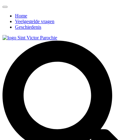
Home
Veelgestelde vragen
Geschiedenis