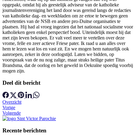
opgepakt, omdat hij als geestelijk adviseur van de katholieke
journalistenvereniging het land door was gereisd langs de redacties
van katholieke dag- en weekbladen om ze ertoe te bewegen geen
advertenties van de NSB en andere pro-Duitse organisaties te
plaatsen. Hij had al vroeg ingezien dat het nationaal socialisme voor
katholieken geen enkel perspectief bood. Uiteindelijk moest hij dat
met zijn leven bekopen. Er valt veel meer te vertellen over deze
vrome, felle en zeer actieve Friese pater. Ik raad u aan alles over
hem te lezen wat los en vast zit. En we mogen hem natuurlijk ook
aanroepen, zeker in deze oorlogstijd. Laten we bidden, op
voorspraak van de nu nog zalige, maar straks heilige pater Titus
Brandsma, dat de oorlog en het geweld in Oekraïne spoedig voorbij
mogen zijn.
Deel dit bericht
Overzicht
Vorige
Volgende
Recente berichten