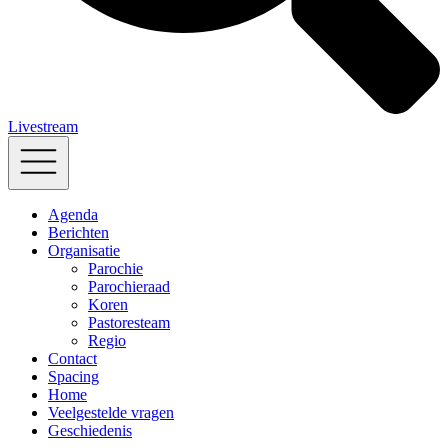
Livestream
Agenda
Berichten
Organisatie
Parochie
Parochieraad
Koren
Pastoresteam
Regio
Contact
Spacing
Home
Veelgestelde vragen
Geschiedenis