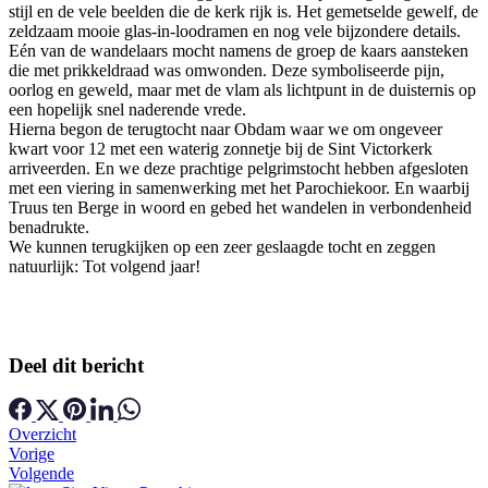
stijl en de vele beelden die de kerk rijk is. Het gemetselde gewelf, de
zeldzaam mooie glas-in-loodramen en nog vele bijzondere details.
Eén van de wandelaars mocht namens de groep de kaars aansteken
die met prikkeldraad was omwonden. Deze symboliseerde pijn,
oorlog en geweld, maar met de vlam als lichtpunt in de duisternis op
een hopelijk snel naderende vrede.
Hierna begon de terugtocht naar Obdam waar we om ongeveer
kwart voor 12 met een waterig zonnetje bij de Sint Victorkerk
arriveerden. En we deze prachtige pelgrimstocht hebben afgesloten
met een viering in samenwerking met het Parochiekoor. En waarbij
Truus ten Berge in woord en gebed het wandelen in verbondenheid
benadrukte.
We kunnen terugkijken op een zeer geslaagde tocht en zeggen
natuurlijk: Tot volgend jaar!
Deel dit bericht
Overzicht
Vorige
Volgende