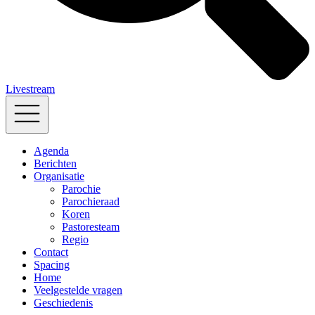
Livestream
Agenda
Berichten
Organisatie
Parochie
Parochieraad
Koren
Pastoresteam
Regio
Contact
Spacing
Home
Veelgestelde vragen
Geschiedenis