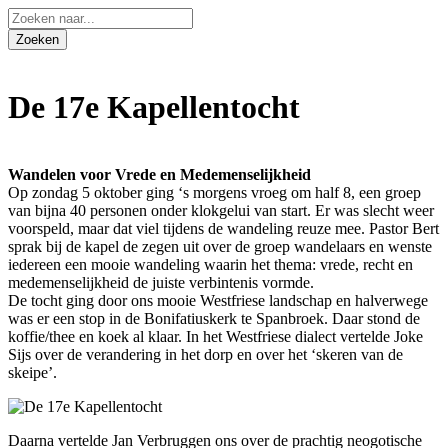
De 17e Kapellentocht
Wandelen voor Vrede en Medemenselijkheid
Op zondag 5 oktober ging ‘s morgens vroeg om half 8, een groep
van bijna 40 personen onder klokgelui van start. Er was slecht weer
voorspeld, maar dat viel tijdens de wandeling reuze mee. Pastor Bert
sprak bij de kapel de zegen uit over de groep wandelaars en wenste
iedereen een mooie wandeling waarin het thema: vrede, recht en
medemenselijkheid de juiste verbintenis vormde.
De tocht ging door ons mooie Westfriese landschap en halverwege
was er een stop in de Bonifatiuskerk te Spanbroek. Daar stond de
koffie/thee en koek al klaar. In het Westfriese dialect vertelde Joke
Sijs over de verandering in het dorp en over het ‘skeren van de
skeipe’.
Daarna vertelde Jan Verbruggen ons over de prachtig neogotische