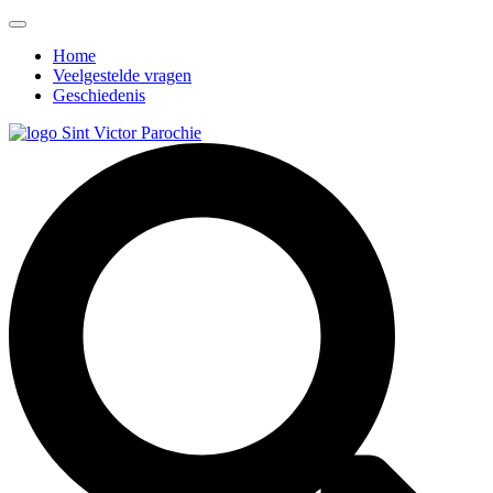
Home
Veelgestelde vragen
Geschiedenis