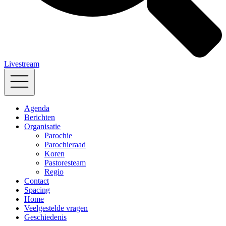
Livestream
Agenda
Berichten
Organisatie
Parochie
Parochieraad
Koren
Pastoresteam
Regio
Contact
Spacing
Home
Veelgestelde vragen
Geschiedenis