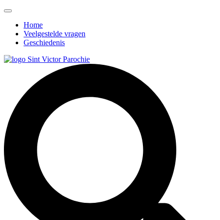
Home
Veelgestelde vragen
Geschiedenis