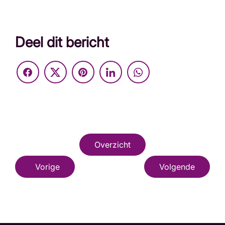
Deel dit bericht
Overzicht
Vorige
Volgende