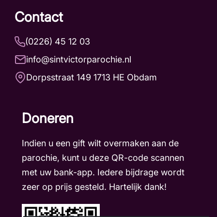
Contact
(0226) 45 12 03
info@sintvictorparochie.nl
Dorpsstraat 149 1713 HE Obdam
Doneren
Indien u een gift wilt overmaken aan de
parochie, kunt u deze QR-code scannen
met uw bank-app. Iedere bijdrage wordt
zeer op prijs gesteld. Hartelijk dank!