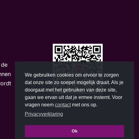
m
 de
nnen
We gebruiken cookies om ervoor te zorgen
dat onze site zo soepel mogelijk draait. Als je
wordt
doorgaat met het gebruiken van deze site,
gaan we ervan uit dat je ermee instemt. Voor
vragen neem
contact
met ons op.
Privacyverklaring
Ok