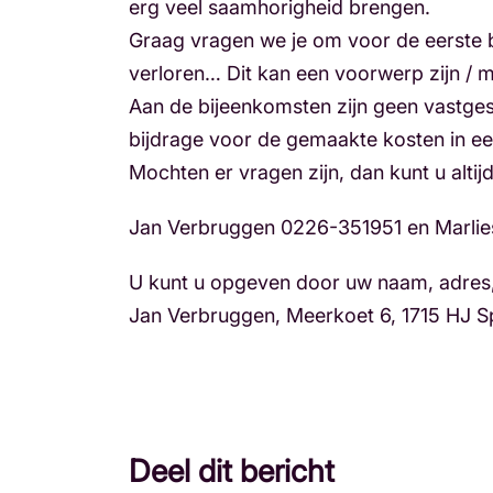
erg veel saamhorigheid brengen.
Graag vragen we je om voor de eerste b
verloren… Dit kan een voorwerp zijn / mu
Aan de bijeenkomsten zijn geen vastgest
bijdrage voor de gemaakte kosten in e
Mochten er vragen zijn, dan kunt u alt
Jan Verbruggen 0226-351951 en Marli
U kunt u opgeven door uw naam, adres, 
Jan Verbruggen, Meerkoet 6, 1715 HJ 
Deel dit bericht