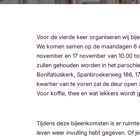
Voor de vierde keer organiseren wij bi
We komen samen op de maandagen 6 ok
november en 17 november van 10.00 tot
zullen gehouden worden in het parochi
Bonifatiuskerk, Spanbroekerweg 186, 1
kwartier van te voren zal de deur open z
Voor koffie, thee en wat lekkers wordt 
Tijdens deze bijeenkomsten is er ruimte
leven weer invulling hebt gegeven. Of je 