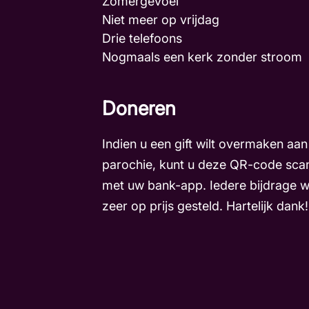
Zomergevoel
Niet meer op vrijdag
Drie telefoons
Nogmaals een kerk zonder stroo
Doneren
Indien u een gift wilt overmaken aan
parochie, kunt u deze QR-code sca
met uw bank-app. Iedere bijdrage 
zeer op prijs gesteld. Hartelijk dank!