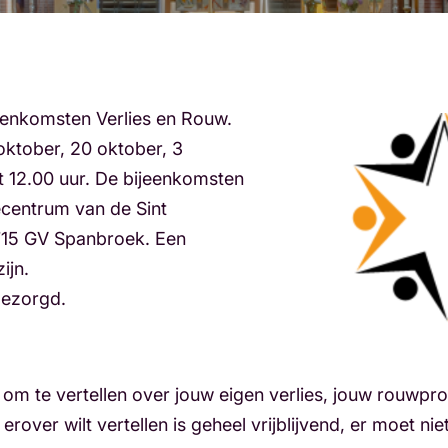
jeenkomsten Verlies en Rouw.
tober, 20 oktober, 3
 12.00 uur. De bijeenkomsten
ecentrum van de Sint
715 GV Spanbroek. Een
ijn.
gezorgd.
 om te vertellen over jouw eigen verlies, jouw rouwpro
erover wilt vertellen is geheel vrijblijvend, er moet ni