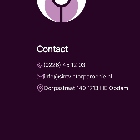
Contact
(0226) 45 12 03
info@sintvictorparochie.nl
Dorpsstraat 149 1713 HE Obdam