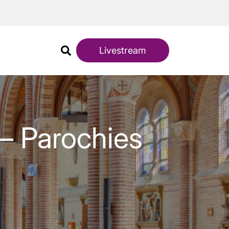
Livestream
– Parochies