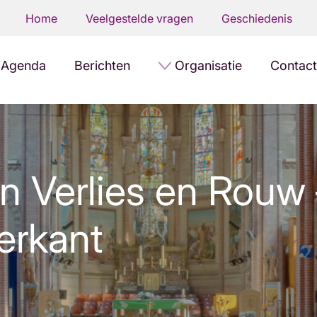
Home
Veelgestelde vragen
Geschiedenis
Agenda
Berichten
Organisatie
Contact
n Verlies en Rouw 
erkant