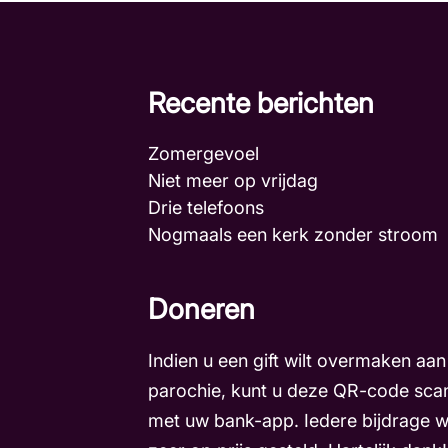
Recente berichten
Zomergevoel
Niet meer op vrijdag
Drie telefoons
Nogmaals een kerk zonder stroo
Doneren
Indien u een gift wilt overmaken aan
parochie, kunt u deze QR-code sca
met uw bank-app. Iedere bijdrage 