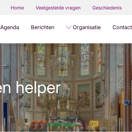
Home
Veelgestelde vragen
Geschiedenis
Agenda
Berichten
Organisatie
Contact
n helper