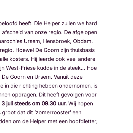
eloofd heeft. Die Helper zullen we hard
 afscheid van onze regio. De afgelopen
de parochies Ursem, Hensbroek, Obdam,
gio. Hoewel De Goorn zijn thuisbasis
lle kosters. Hij leerde ook veel andere
ijn West-Friese kudde in de steek… Hoe
n De Goorn en Ursem. Vanuit deze
we in die richting hebben ondernomen, is
unnen opdragen. Dit heeft gevolgen voor
3 juli steeds om 09.30 uur.
Wij hopen
 groot dat dit ‘zomerrooster’ een
bidden om de Helper met een hoofdletter,