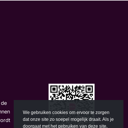
m
 de
nnen
We gebruiken cookies om ervoor te zorgen
dat onze site zo soepel mogelijk draait. Als je
wordt
doorgaat met het gebruiken van deze site,