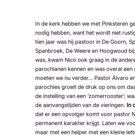
In de kerk hebben we met Pinksteren ge
nodig hebben, want het wordt niet rust
tien jaar was hij pastoor in De Goorn, 
Spanbroek, De Weere en Hoogwoud bij.
was, kwam Nico ook graag in de andere pa
parochianen kennen en was overal een g
moeten we nu verder… Pastor Álvaro e
parochies groeit de druk op ons om daar
de instelling van een ‘zomerrooster’, 
de aanvangstijden van de vieringen.
In 
dat er een opvolger komt voor pastor N
permanent karakter krijgt. Laten we voo
maar met een helper met een kleine let