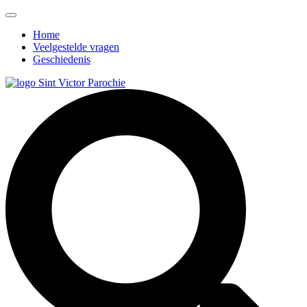
Home
Veelgestelde vragen
Geschiedenis