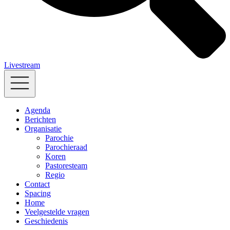
Livestream
Agenda
Berichten
Organisatie
Parochie
Parochieraad
Koren
Pastoresteam
Regio
Contact
Spacing
Home
Veelgestelde vragen
Geschiedenis