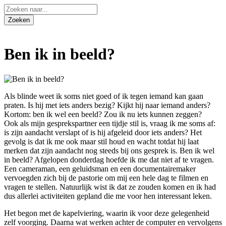
Ben ik in beeld?
Als blinde weet ik soms niet goed of ik tegen iemand kan gaan
praten. Is hij met iets anders bezig? Kijkt hij naar iemand anders?
Kortom: ben ik wel een beeld? Zou ik nu iets kunnen zeggen?
Ook als mijn gesprekspartner een tijdje stil is, vraag ik me soms af:
is zijn aandacht verslapt of is hij afgeleid door iets anders? Het
gevolg is dat ik me ook maar stil houd en wacht totdat hij laat
merken dat zijn aandacht nog steeds bij ons gesprek is. Ben ik wel
in beeld? Afgelopen donderdag hoefde ik me dat niet af te vragen.
Een cameraman, een geluidsman en een documentairemaker
vervoegden zich bij de pastorie om mij een hele dag te filmen en
vragen te stellen. Natuurlijk wist ik dat ze zouden komen en ik had
dus allerlei activiteiten gepland die me voor hen interessant leken.
Het begon met de kapelviering, waarin ik voor deze gelegenheid
zelf voorging. Daarna wat werken achter de computer en vervolgens