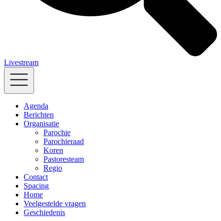
Livestream
Agenda
Berichten
Organisatie
Parochie
Parochieraad
Koren
Pastoresteam
Regio
Contact
Spacing
Home
Veelgestelde vragen
Geschiedenis