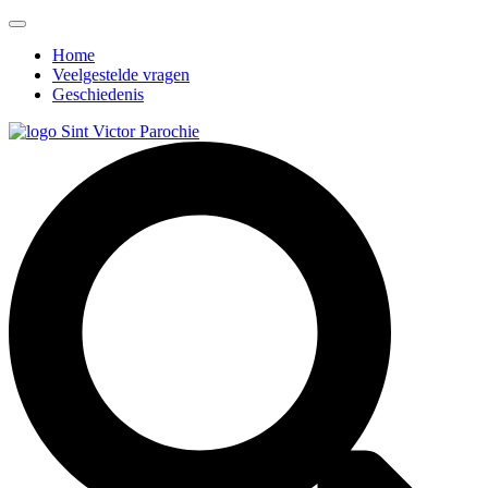
Home
Veelgestelde vragen
Geschiedenis