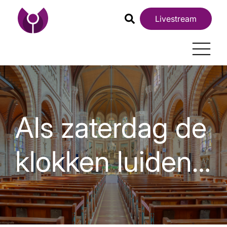
Livestream
Als zaterdag de
klokken luiden…