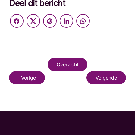
Deel dit bericht
Overzicht
Vorige
Volgende