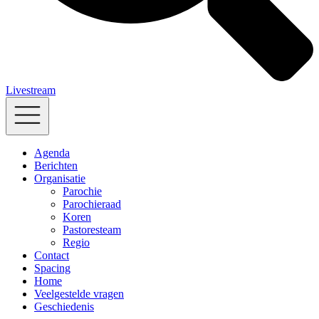
Livestream
Agenda
Berichten
Organisatie
Parochie
Parochieraad
Koren
Pastoresteam
Regio
Contact
Spacing
Home
Veelgestelde vragen
Geschiedenis