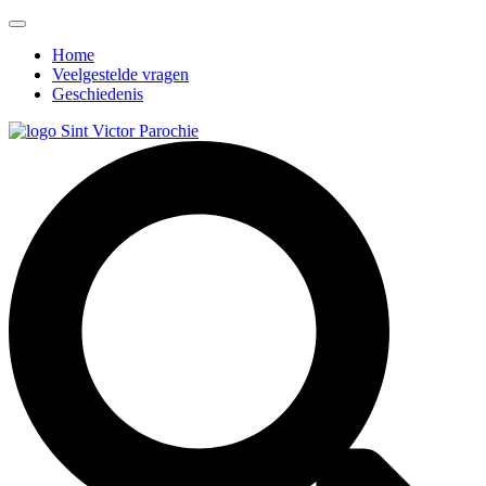
Home
Veelgestelde vragen
Geschiedenis