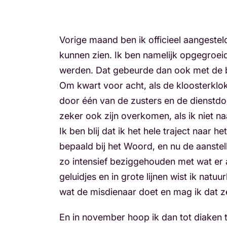
Vorige maand ben ik officieel aangesteld
kunnen zien. Ik ben namelijk opgegroei
werden. Dat gebeurde dan ook met de 
Om kwart voor acht, als de kloosterklok
door één van de zusters en de dienstdoen
zeker ook zijn overkomen, als ik niet n
Ik ben blij dat ik het hele traject naar
bepaald bij het Woord, en nu de aanstell
zo intensief beziggehouden met wat er a
geluidjes en in grote lijnen wist ik natuu
wat de misdienaar doet en mag ik dat z
En in november hoop ik dan tot diaken 