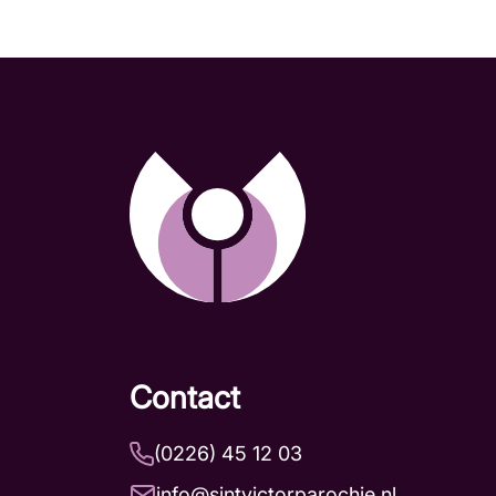
Contact
(0226) 45 12 03
info@sintvictorparochie.nl