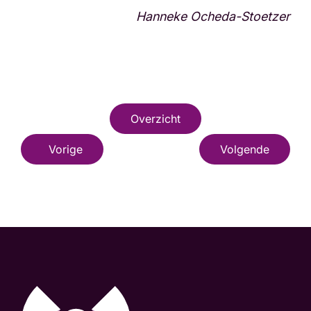
Hanneke Ocheda-Stoetzer
Overzicht
Vorige
Volgende