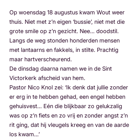
Op woensdag 18 augustus kwam Wout weer
thuis. Niet met z’n eigen ‘bussie’, niet met die
grote smile op z’n gezicht. Nee… doodstil.
Langs de weg stonden honderden mensen
met lantaarns en fakkels, in stilte. Prachtig
maar hartverscheurend.
De dinsdag daarna namen we in de Sint
Victorkerk afscheid van hem.
Pastor Nico Knol zei: ‘Ik denk dat jullie zonder
er erg in te hebben gehad, een engel hebben
gehuisvest… Eén die blijkbaar zo gelukzalig
was op z’n fiets en zo vrij en zonder angst z’n
rit ging, dat hij vleugels kreeg en van de aarde
los kwam…’