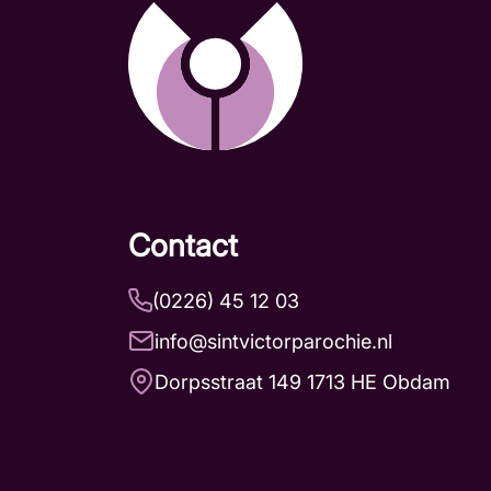
Contact
(0226) 45 12 03
info@sintvictorparochie.nl
Dorpsstraat 149 1713 HE Obdam