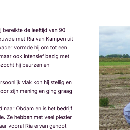
j bereikte de leeftijd van 90
 trouwde met Ria van Kampen uit
vader vormde hij om tot een
 maar ook intensief bezig met
ezocht hij beurzen en
soonlijk vlak kon hij stellig en
voor zijn mening en ging graag
sd naar Obdam en is het bedrijf
e. Ze hebben met veel plezier
ar vooral Ria ervan genoot