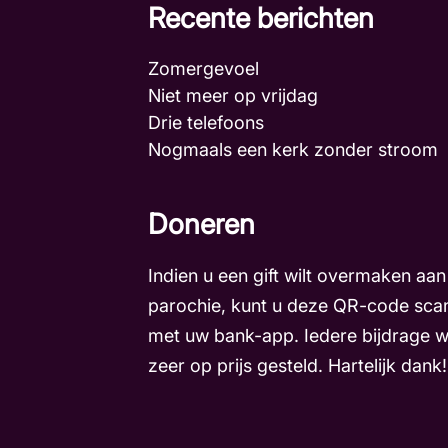
Recente berichten
Zomergevoel
Niet meer op vrijdag
Drie telefoons
Nogmaals een kerk zonder stroo
Doneren
Indien u een gift wilt overmaken aan
parochie, kunt u deze QR-code sca
met uw bank-app. Iedere bijdrage 
zeer op prijs gesteld. Hartelijk dank!