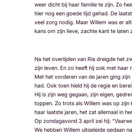
weer dicht bij haar familie te zijn. Zo 
hier nog een goede tijd gehad. De laats
veel zorg nodig. Maar Willem was er alti
kans om zijn lieve, zachte kant te laten 
Na het overlijden van Ria dreigde het 
zijn leven. En zo heeft hij ook met haar
Met het vorderen van de jaren ging zijn 
had. Ook toen hield hij de regie en berei
Hij is zijn weg gegaan, zijn eigen, ged
toppen. Zo trots als Willem was op zijn k
haar laatste jaren, het zat allemaal in h
Op zondagavond 3 april zei hij: “Vaarwel
We hebben Willem uitgeleide gedaan naa