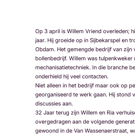
Op 3 april is Willem Vriend overleden; hi
jaar. Hij groeide op in Sijbekarspel en
Obdam. Het gemengde bedrijf van zijn 
bollenbedrijf. Willem was tulpenkweker
mechanisatietechniek. In die branche b
onderhield hij veel contacten.
Niet alleen in het bedrijf maar ook op per
georganiseerd te werk gaan. Hij stond 
discussies aan.
32 Jaar terug zijn Willem en Ria verhui
overgedragen aan de volgende generati
gewoond in de Van Wassenaerstraat, wa