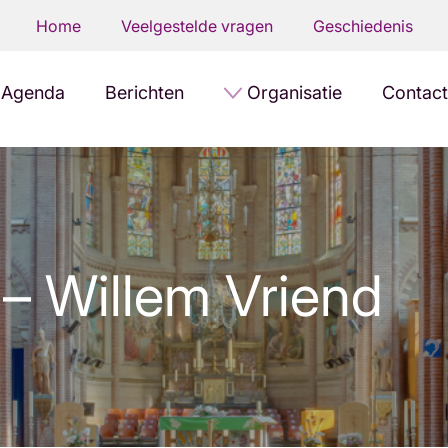
Home
Veelgestelde vragen
Geschiedenis
Agenda
Berichten
Organisatie
Contact
– Willem Vriend