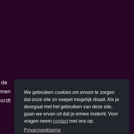
m
 de
nnen
We gebruiken cookies om ervoor te zorgen
dat onze site zo soepel mogelijk draait. Als je
wordt
doorgaat met het gebruiken van deze site,
gaan we ervan uit dat je ermee instemt. Voor
vragen neem
contact
met ons op.
Privacyverklaring