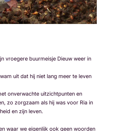
ijn vroegere buurmeisje Dieuw weer in
wam uit dat hij niet lang meer te leven
 met onverwachte uitzichtpunten en
ren, zo zorgzaam als hij was voor Ria in
heid en zijn leven.
 en waar we eigenlijk ook geen woorden