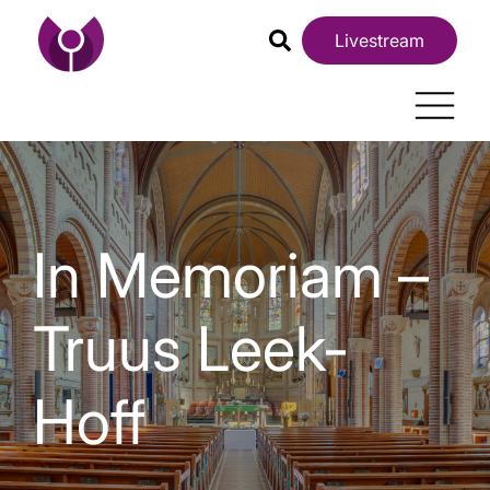
Livestream
In Memoriam –
Truus Leek-
Hoff