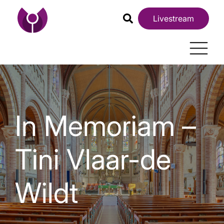
Livestream
In Memoriam –
Tini Vlaar-de
Wildt