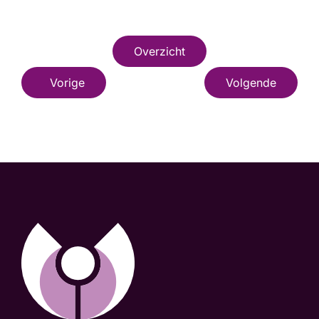
Overzicht
Vorige
Volgende