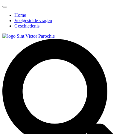
Home
Veelgestelde vragen
Geschiedenis