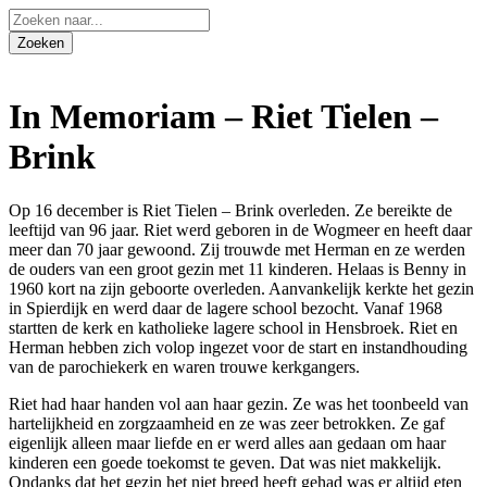
In Memoriam – Riet Tielen –
Brink
Op 16 december is Riet Tielen – Brink overleden. Ze bereikte de
leeftijd van 96 jaar. Riet werd geboren in de Wogmeer en heeft daar
meer dan 70 jaar gewoond. Zij trouwde met Herman en ze werden
de ouders van een groot gezin met 11 kinderen. Helaas is Benny in
1960 kort na zijn geboorte overleden. Aanvankelijk kerkte het gezin
in Spierdijk en werd daar de lagere school bezocht. Vanaf 1968
startten de kerk en katholieke lagere school in Hensbroek. Riet en
Herman hebben zich volop ingezet voor de start en instandhouding
van de parochiekerk en waren trouwe kerkgangers.
Riet had haar handen vol aan haar gezin. Ze was het toonbeeld van
hartelijkheid en zorgzaamheid en ze was zeer betrokken. Ze gaf
eigenlijk alleen maar liefde en er werd alles aan gedaan om haar
kinderen een goede toekomst te geven. Dat was niet makkelijk.
Ondanks dat het gezin het niet breed heeft gehad was er altijd eten