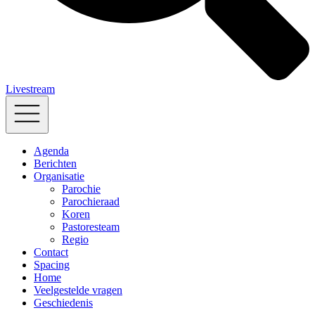
Livestream
Agenda
Berichten
Organisatie
Parochie
Parochieraad
Koren
Pastoresteam
Regio
Contact
Spacing
Home
Veelgestelde vragen
Geschiedenis