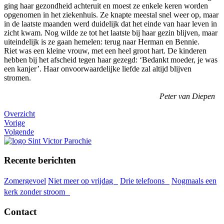
ging haar gezondheid achteruit en moest ze enkele keren worden
opgenomen in het ziekenhuis. Ze knapte meestal snel weer op, maar
in de laatste maanden werd duidelijk dat het einde van haar leven in
zicht kwam. Nog wilde ze tot het laatste bij haar gezin blijven, maar
uiteindelijk is ze gaan hemelen: terug naar Herman en Bennie.
Riet was een kleine vrouw, met een heel groot hart. De kinderen
hebben bij het afscheid tegen haar gezegd: ‘Bedankt moeder, je was
een kanjer’. Haar onvoorwaardelijke liefde zal altijd blijven
stromen.
Peter van Diepen
Overzicht
Vorige
Volgende
Recente berichten
Zomergevoel
Niet meer op vrijdag
Drie telefoons
Nogmaals een
kerk zonder stroom
Contact