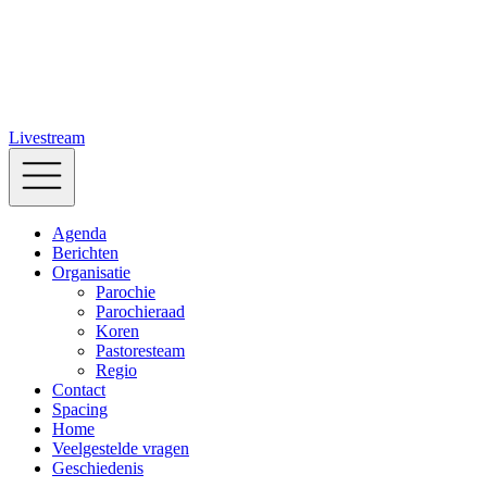
Livestream
Agenda
Berichten
Organisatie
Parochie
Parochieraad
Koren
Pastoresteam
Regio
Contact
Spacing
Home
Veelgestelde vragen
Geschiedenis