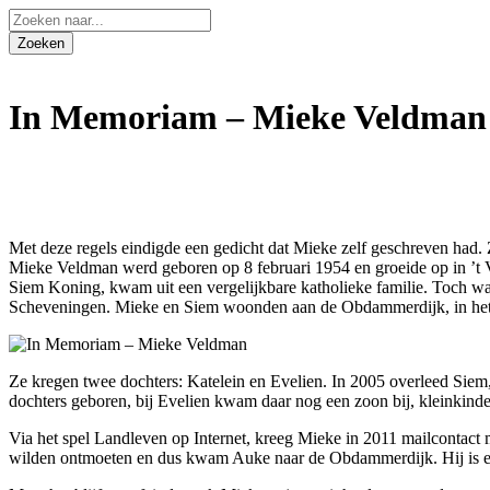
In Memoriam – Mieke Veldman
Met deze regels eindigde een gedicht dat Mieke zelf geschreven had. 
Mieke Veldman werd geboren op 8 februari 1954 en groeide op in ’t 
Siem Koning, kwam uit een vergelijkbare katholieke familie. Toch wa
Scheveningen. Mieke en Siem woonden aan de Obdammerdijk, in het 
Ze kregen twee dochters: Katelein en Evelien. In 2005 overleed Siem
dochters geboren, bij Evelien kwam daar nog een zoon bij, kleinkinde
Via het spel Landleven op Internet, kreeg Mieke in 2011 mailcontac
wilden ontmoeten en dus kwam Auke naar de Obdammerdijk. Hij is 