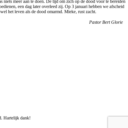
as niets meer aan te doen. De tijd om zich op de dood voor te bereiden
edienen, een dag later overleed zij. Op 3 januari hebben we afscheid
wel het leven als de dood omarmd. Mieke, rust zacht.
Pastor Bert Glorie
. Hartelijk dank!