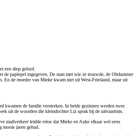
et een diep geloof.
s met de paplepel ingegeven. De man met wie ze trouwde, de Obdammer
in. En de moeder van Mieke kwam niet uit West-Friesland, maar uit
ard kwamen de familie versterken. In beide gezinnen werden twee
ek uit de woorden die kleindochter Liz sprak bij de uitvaartmis.
e mailverkeer leidde ertoe dat Mieke en Auke elkaar wel eens
 mooie jaren gehad.