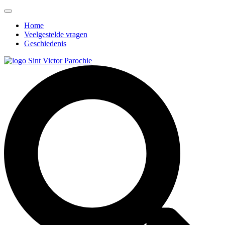
Home
Veelgestelde vragen
Geschiedenis