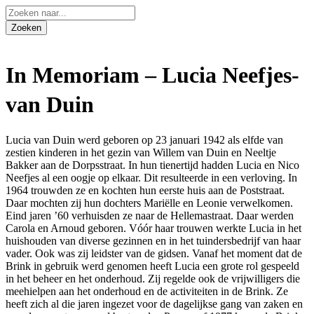
In Memoriam – Lucia Neefjes-
van Duin
Lucia van Duin werd geboren op 23 januari 1942 als elfde van
zestien kinderen in het gezin van Willem van Duin en Neeltje
Bakker aan de Dorpsstraat. In hun tienertijd hadden Lucia en Nico
Neefjes al een oogje op elkaar. Dit resulteerde in een verloving. In
1964 trouwden ze en kochten hun eerste huis aan de Poststraat.
Daar mochten zij hun dochters Mariëlle en Leonie verwelkomen.
Eind jaren ’60 verhuisden ze naar de Hellemastraat. Daar werden
Carola en Arnoud geboren. Vóór haar trouwen werkte Lucia in het
huishouden van diverse gezinnen en in het tuindersbedrijf van haar
vader. Ook was zij leidster van de gidsen. Vanaf het moment dat de
Brink in gebruik werd genomen heeft Lucia een grote rol gespeeld
in het beheer en het onderhoud. Zij regelde ook de vrijwilligers die
meehielpen aan het onderhoud en de activiteiten in de Brink. Ze
heeft zich al die jaren ingezet voor de dagelijkse gang van zaken en