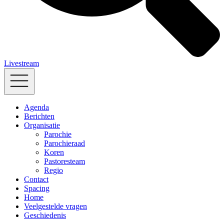
Livestream
Agenda
Berichten
Organisatie
Parochie
Parochieraad
Koren
Pastoresteam
Regio
Contact
Spacing
Home
Veelgestelde vragen
Geschiedenis