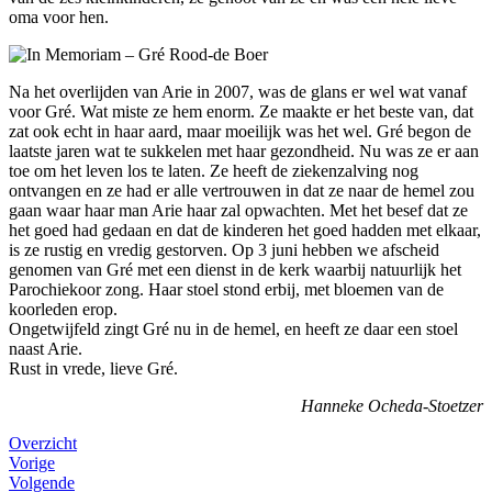
oma voor hen.
Na het overlijden van Arie in 2007, was de glans er wel wat vanaf
voor Gré. Wat miste ze hem enorm. Ze maakte er het beste van, dat
zat ook echt in haar aard, maar moeilijk was het wel. Gré begon de
laatste jaren wat te sukkelen met haar gezondheid. Nu was ze er aan
toe om het leven los te laten. Ze heeft de ziekenzalving nog
ontvangen en ze had er alle vertrouwen in dat ze naar de hemel zou
gaan waar haar man Arie haar zal opwachten. Met het besef dat ze
het goed had gedaan en dat de kinderen het goed hadden met elkaar,
is ze rustig en vredig gestorven. Op 3 juni hebben we afscheid
genomen van Gré met een dienst in de kerk waarbij natuurlijk het
Parochiekoor zong. Haar stoel stond erbij, met bloemen van de
koorleden erop.
Ongetwijfeld zingt Gré nu in de hemel, en heeft ze daar een stoel
naast Arie.
Rust in vrede, lieve Gré.
Hanneke Ocheda-Stoetzer
Overzicht
Vorige
Volgende