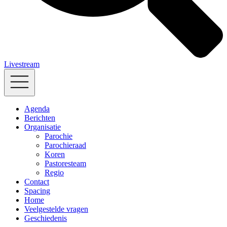
Livestream
Agenda
Berichten
Organisatie
Parochie
Parochieraad
Koren
Pastoresteam
Regio
Contact
Spacing
Home
Veelgestelde vragen
Geschiedenis