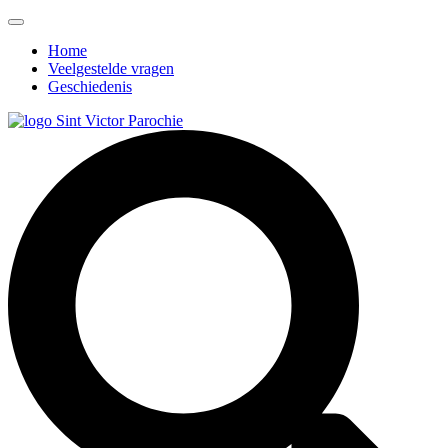
Home
Veelgestelde vragen
Geschiedenis