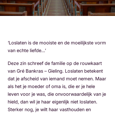
‘Loslaten is de mooiste en de moeilijkste vorm
van echte liefde…’
Deze zin schreef de familie op de rouwkaart
van Gré Bankras – Gieling. Loslaten betekent
dat je afscheid van iemand moet nemen. Maar
als het je moeder of oma is, die er je hele
leven voor je was, die onvoorwaardelijk van je
hield, dan wil je haar eigenlijk niet loslaten.
Sterker nog, je wilt haar vasthouden en