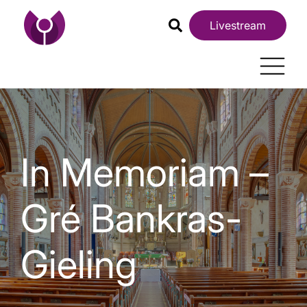
Livestream
In Memoriam –
Gré Bankras-
Gieling