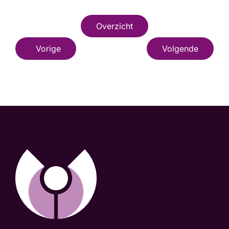
Overzicht
Vorige
Volgende