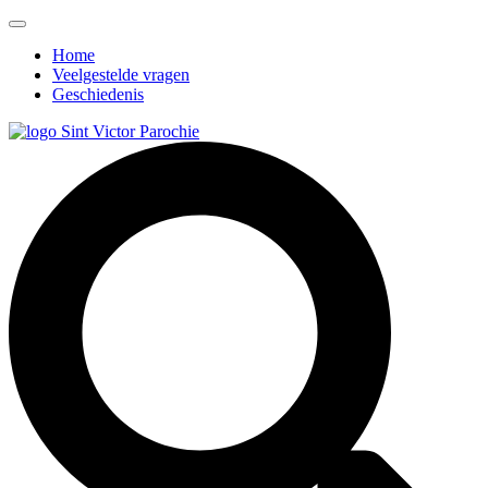
Home
Veelgestelde vragen
Geschiedenis