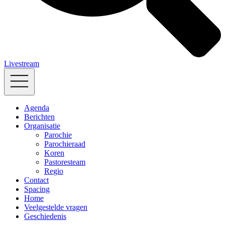
Livestream
Agenda
Berichten
Organisatie
Parochie
Parochieraad
Koren
Pastoresteam
Regio
Contact
Spacing
Home
Veelgestelde vragen
Geschiedenis